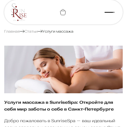
+7 (812) 443-74-07
Главная
Статьи
Услуги массажа
Услуги массажа в SunriseSpa: Откройте для
себя мир заботы о себе в Санкт-Петербурге
Добро пожаловать в SunriseSpa — ваш идеальный