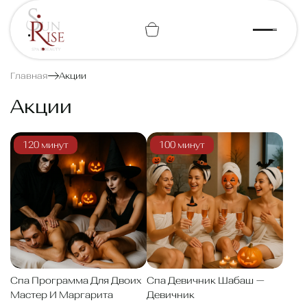
+7 (812) 443-74-07
Главная
Акции
Акции
120 минут
100 минут
Спа Программа Для Двоих
Спа Девичник Шабаш —
Мастер И Маргарита
Девичник