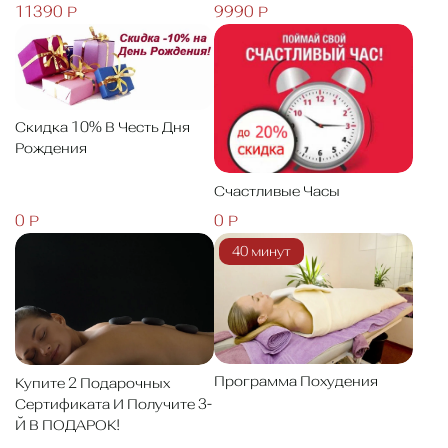
11390 Р
9990 Р
Cкидка 10% В Честь Дня
Рождения
Счастливые Часы
0 Р
0 Р
40 минут
Программа Похудения
Купите 2 Подарочных
Сертификата И Получите 3-
Й В ПОДАРОК!