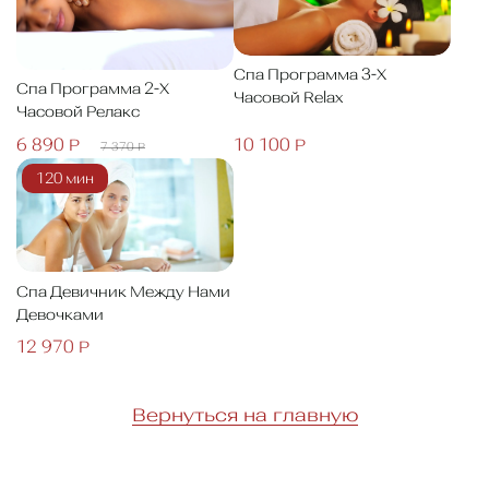
Спа Программа 3-Х
Спа Программа 2-Х
Часовой Relax
Часовой Релакс
6 890 Р
10 100 Р
7 370 Р
120 мин
Спа Девичник Между Нами
Девочками
12 970 Р
Вернуться на главную