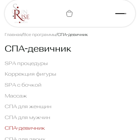
+7 (812) 443-74-07
Главная
/
Все программы
/
СПА-девичник
СПА-девичник
SPA процедуры
Коррекция фигуры
SPA с бочкой
Массаж
СПА для женщин
СПА для мужчин
СПА-девичник
СПА для двоих