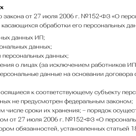
х
го закона от 27 июля 2006 г. №152-ФЗ «О пер
, касающихся обработки его персональных дан
ных данных ИП;
ональных данных;
 персональных данных;
ния о лицах (за исключением работников ИП
ерсональные данные на основании договора 
сящиеся к соответствующему субъекту персо
нных не предусмотрен федеральным законом;
ом числе сроки их хранения; – порядок осуще
ом от 27 июля 2006 г. №152-ФЗ «О персональ
ром обязанностей, установленных статьей 1