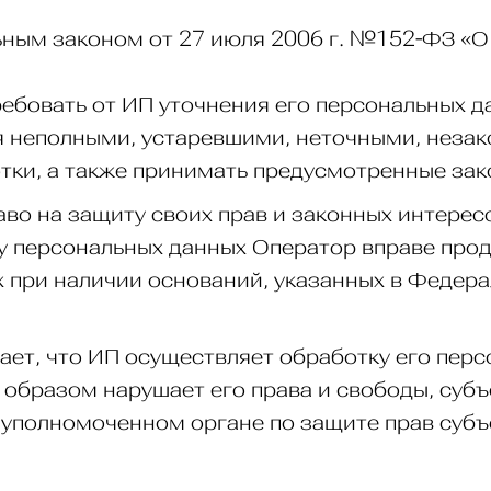
ным законом от 27 июля 2006 г. №152-ФЗ «О
ребовать от ИП уточнения его персональных д
я неполными, устаревшими, неточными, неза
ки, а также принимать предусмотренные зак
аво на защиту своих прав и законных интерес
у персональных данных Оператор вправе про
х при наличии оснований, указанных в Федер
тает, что ИП осуществляет обработку его пе
образом нарушает его права и свободы, субъ
 уполномоченном органе по защите прав субъ