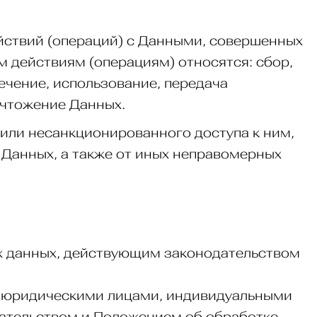
ействий (операций) с Данными, совершенных
м действиям (операциям) относятся: сбор,
лечение, использование, передача
ичтожение Данных.
или несанкционированного доступа к ним,
 Данных, а также от иных неправомерных
х данных, действующим законодательством
, юридическими лицами, индивидуальными
ательством и Положением об обработке