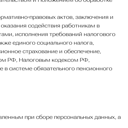
ормативно-правовых актов, заключения и
 оказания содействия работникам в
отами, исполнения требований налогового
акже единого социального налога,
сионное страхование и обеспечение,
сом РФ, Налоговым кодексом РФ,
е в системе обязательного пенсионного
вленным при сборе персональных данных, а