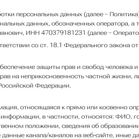
ботки персональных данных (далее – Политика
ональных данных, обозначенных оператора, а 
анович, ИНН 470379181231 (далее – Операто
тветствии со ст. 18.1 Федерального закона о
обеспечение защиты прав и свобод человека и
рав на неприкосновенность частной жизни, л
Российской Федерации.
мация, относящаяся к прямо или косвенно о
й информации, в частности, относятся: ФИО, г
венном положении, сведения об образовании,
 данные канала/каналов на веб-сайте, иные да