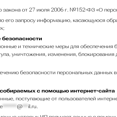
го закона от 27 июля 2006 г. №152-ФЗ «О пер
по его запросу информацию, касающуюся обр
х;
е безопасности
онные и технические меры для обеспечения 
упа, уничтожения, изменения, блокирования
спечению безопасности персональных данных 
, собираемых с помощью интернет-сайта
нные, поступающие от пользователей интерн
re
*****
@
**
il.ru
.
помощью которых ИП получает данные с помощ