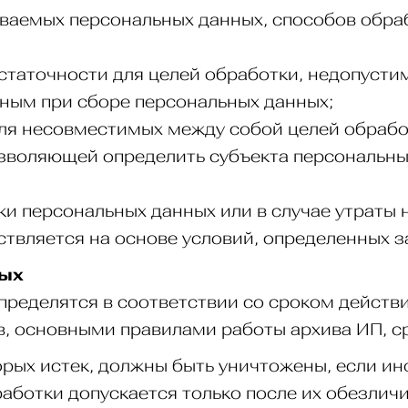
ываемых персональных данных, способов обра
статочности для целей обработки, недопусти
ным при сборе персональных данных;
ля несовместимых между собой целей обрабо
зволяющей определить субъекта персональных
и персональных данных или в случае утраты 
ствляется на основе условий, определенных 
ных
определятся в соответствии со сроком действ
, основными правилами работы архива ИП, с
торых истек, должны быть уничтожены, если 
аботки допускается только после их обезлич