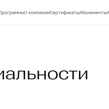
Программы
О компании
Сертификаты
Абонементы
иальности