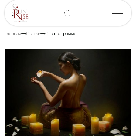
+7 (812) 443-74-07
Главная
Статьи
Cпа программа