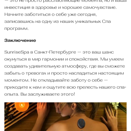
— это не просто расслабляющие моменты, но и ваша
инвестиция в здоровье и хорошее самочувствие.
Начните заботиться о себе уже сегодня,
записавшись на одну из наших уникальных Cпа
программ.
Заключение
SunriseSpa в Санкт-Петербурге — это ваш шанс
окунуться в мир гармонии и спокойствия. Мы умеем
создавать удивительную атмосферу, где вы сможете
забыть о тревогах и просто насладиться настоящим
моментом. Не откладывайте заботу о себе —
приходите к нам и ощутите всю прелесть нашего спа-
опыта. Вы заслуживаете этого!