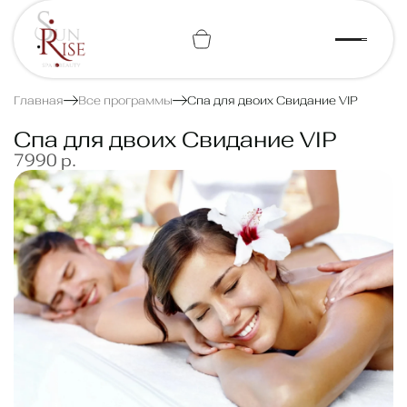
+7 (812) 443-74-07
Главная
Все программы
Спа для двоих Свидание VIP
Спа для двоих Свидание VIP
7990 р.