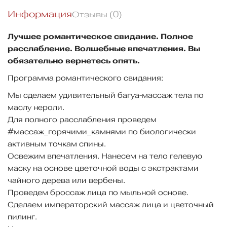
Информация
Отзывы (0)
Лучшее романтическое свидание. Полное
расслабление. Волшебные впечатления. Вы
обязательно вернетесь опять.
Программа романтического свидания:
Мы сделаем удивительный багуа-массаж тела по
маслу нероли.
Для полного расслабления проведем
#массаж_горячими_камнями по биологически
активным точкам спины.
Освежим впечатления. Нанесем на тело гелевую
маску на основе цветочной воды с экстрактами
чайного дерева или вербены.
Проведем броссаж лица по мыльной основе.
Сделаем императорский массаж лица и цветочный
пилинг.