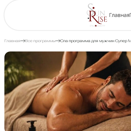
Главная
Главная
Все программы
Спа программа для мужчин Супер 