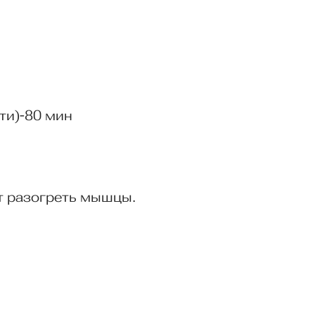
сти)-80 мин
т разогреть мышцы.