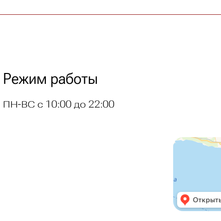
Режим работы
ПН-ВС с 10:00 до 22:00