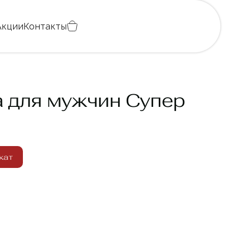
Акции
Контакты
 для мужчин Супер
кат