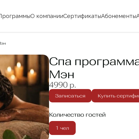
Программы
О компании
Сертификаты
Абонементы
Мэн
Спа программа
Мэн
4990 р.
Записаться
Купить сертифи
Количество гостей
1 чел